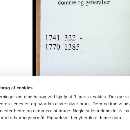
 brug af cookies
sninger om dine besøg ved hjælp af 3. parts cookies. Det gør vi 
ores tjenester, og hvordan disse bliver brugt. Dermed kan vi udv
enester bedre og nemmere at bruge. Nogle sider indeholder 3. par
 markedsføringsformål. Rigsarkivet benytter ikke denne data.