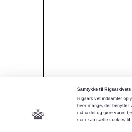
Samtykke til Rigsarkivets
Rigsarkivet indsamler oply
hvor mange, der benytter v
indholdet og gøre vores tj
som kan sætte cookies til