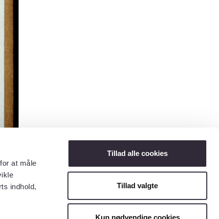
Tillad alle cookies
for at måle
ikle
Tillad valgte
ts indhold,
Kun nødvendige cookies