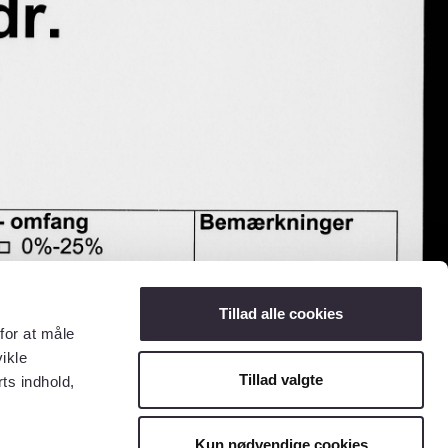
Tillad alle cookies
for at måle
ikle
Tillad valgte
ts indhold,
Kun nødvendige cookies