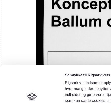
Samtykke til Rigsarkivets
Rigsarkivet indsamler oply
hvor mange, der benytter v
indholdet og gøre vores tj
som kan sætte cookies til