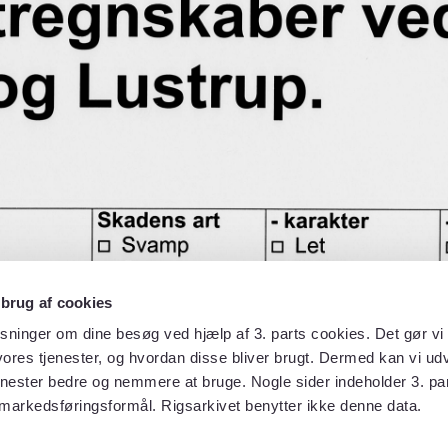
 brug af cookies
sninger om dine besøg ved hjælp af 3. parts cookies. Det gør vi 
ores tjenester, og hvordan disse bliver brugt. Dermed kan vi udv
enester bedre og nemmere at bruge. Nogle sider indeholder 3. par
 markedsføringsformål. Rigsarkivet benytter ikke denne data.