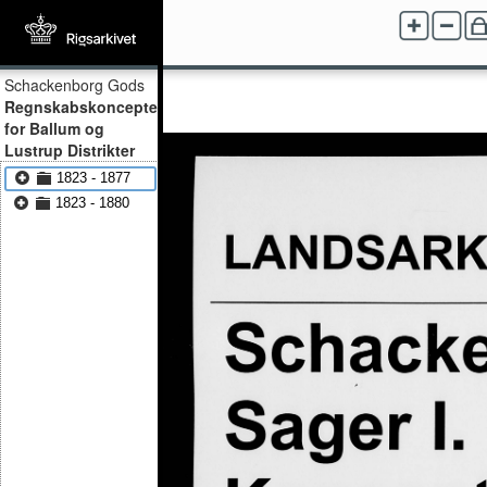
Schackenborg Gods
Regnskabskoncepter
for Ballum og
Lustrup Distrikter
1823 - 1877
1823 - 1880