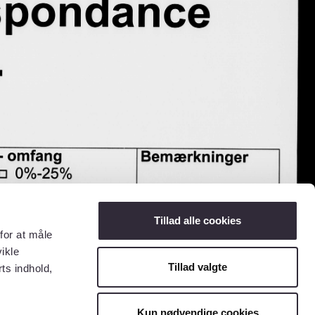
Tillad alle cookies
for at måle
ikle
Tillad valgte
ts indhold,
Kun nødvendige cookies