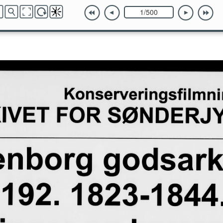
rdninger og korrespondance vedr. kongelige skatter 1844
 og korrespondance vedr. kontributioner 1810
 og korrespondance vedr. kontributioner 1811
 og korrespondance vedr. kontributioner 1827