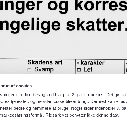
 brug af cookies
sninger om dine besøg ved hjælp af 3. parts cookies. Det gør vi 
ores tjenester, og hvordan disse bliver brugt. Dermed kan vi udv
enester bedre og nemmere at bruge. Nogle sider indeholder 3. par
 markedsføringsformål. Rigsarkivet benytter ikke denne data.