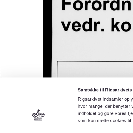
Samtykke til Rigsarkivets
Rigsarkivet indsamler oply
hvor mange, der benytter v
indholdet og gøre vores tj
som kan sætte cookies til