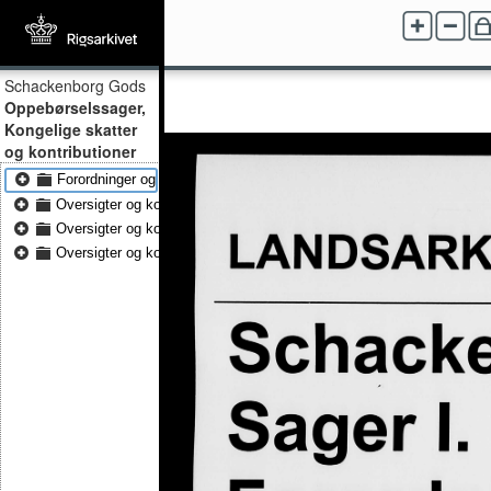
Schackenborg Gods
Oppebørselssager,
Kongelige skatter
og kontributioner
Forordninger og korrespondance vedr. kongelige skatter 1823 - Foro
Oversigter og korrespondance vedr. kontributioner 1796 - Oversigter
Oversigter og korrespondance vedr. kontributioner 1800 - Oversigter
Oversigter og korrespondance vedr. kontributioner 1815 - Oversigter