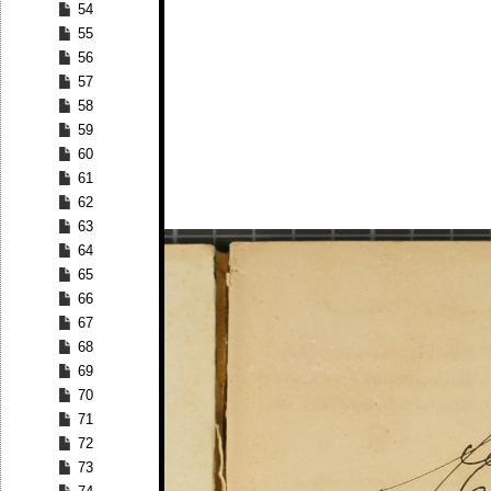
54
55
56
57
58
59
60
61
62
63
64
65
66
67
68
69
70
71
72
73