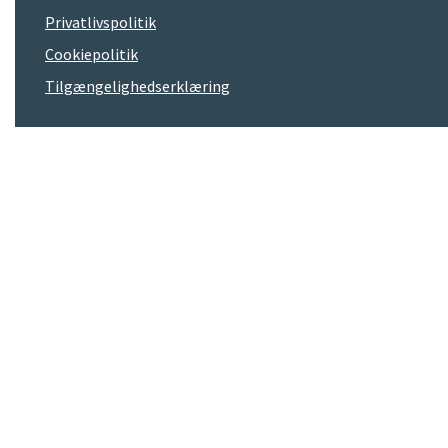
Privatlivspolitik
Cookiepolitik
Tilgængelighedserklæring