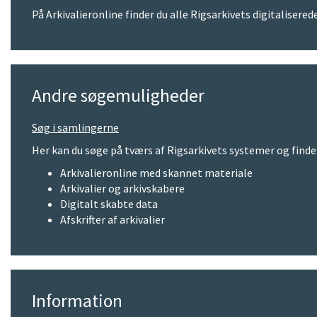
På Arkivalieronline finder du alle Rigsarkivets digitaliser
Andre søgemuligheder
Søg i samlingerne
Her kan du søge på tværs af Rigsarkivets systemer og finde
Arkivalieronline med skannet materiale
Arkivalier og arkivskabere
Digitalt skabte data
Afskrifter af arkivalier
Information