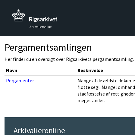
Arkivalieronline
Pergamentsamlingen
Her finder du en oversigt over Rigsarkivets pergamentsamling.
Navn
Beskrivelse
Pergamenter
Mange af de ældste dokumen
flotte segl. Mangel omhandl
stadfæstelse af rettigheder 
meget andet.
Arkivalieronline