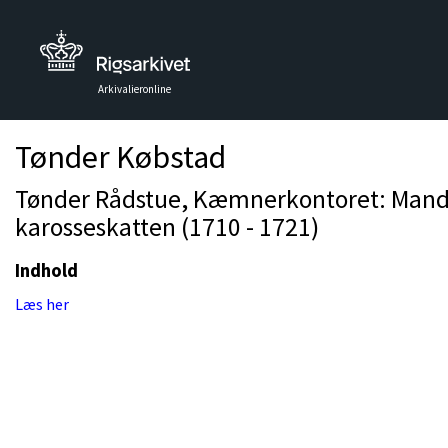
Arkivalieronline
Tønder Købstad
Tønder Rådstue, Kæmnerkontoret: Mandta
karosseskatten (1710 - 1721)
Indhold
Læs her