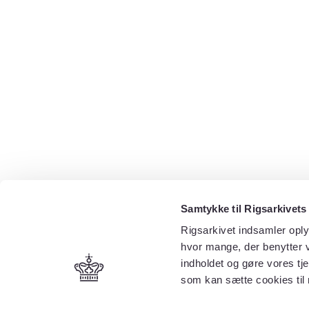
Samtykke til Rigsarkivets
Rigsarkivet indsamler oply
hvor mange, der benytter v
indholdet og gøre vores tj
som kan sætte cookies til