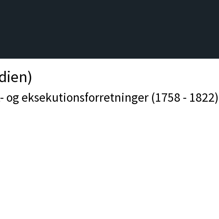
dien)
t- og eksekutionsforretninger (1758 - 1822)