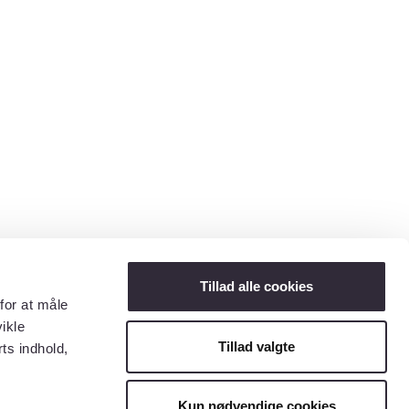
Tillad alle cookies
for at måle
ikle
Tillad valgte
ts indhold,
Kun nødvendige cookies