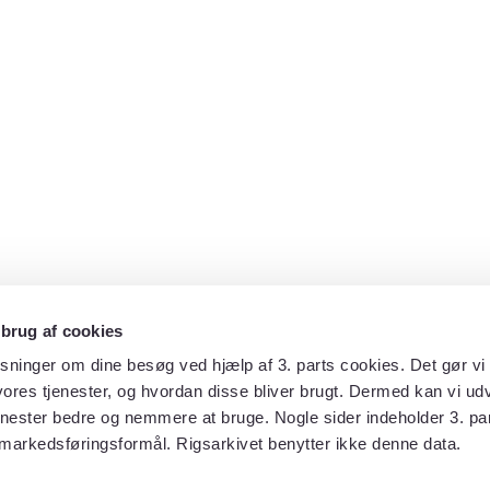
 brug af cookies
sninger om dine besøg ved hjælp af 3. parts cookies. Det gør vi 
ores tjenester, og hvordan disse bliver brugt. Dermed kan vi udv
enester bedre og nemmere at bruge. Nogle sider indeholder 3. par
 markedsføringsformål. Rigsarkivet benytter ikke denne data.