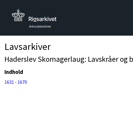
Arkivalieronline
Lavsarkiver
Haderslev Skomagerlaug: Lavskråer og br
Indhold
1631 - 1670