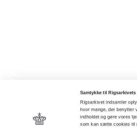
Samtykke til Rigsarkivets
Rigsarkivet indsamler oply
hvor mange, der benytter v
indholdet og gøre vores tj
som kan sætte cookies til