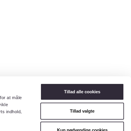
Tillad alle cookies
for at måle
ikle
Tillad valgte
ts indhold,
Kun nødvendige cookies