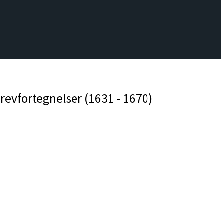
evfortegnelser (1631 - 1670)