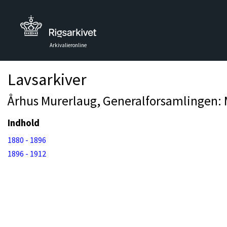
Arkivalieronline
Lavsarkiver
Århus Murerlaug, Generalforsamlingen: 
Indhold
1880 - 1896
1896 - 1912