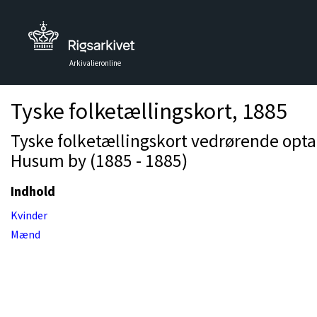
Arkivalieronline
Tyske folketællingskort, 1885
Tyske folketællingskort vedrørende opta
Husum by (1885 - 1885)
Indhold
Kvinder
Mænd