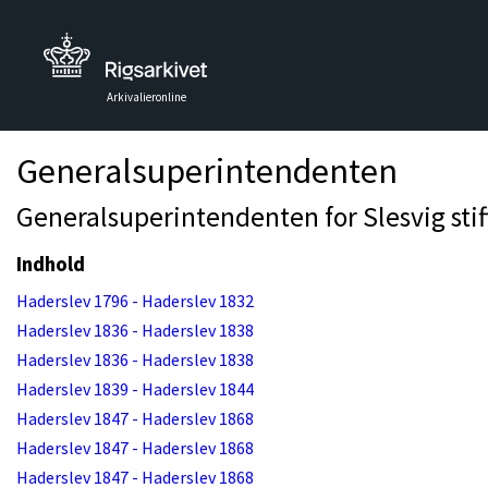
Arkivalieronline
Generalsuperintendenten
Generalsuperintendenten for Slesvig stift
Indhold
Haderslev 1796 - Haderslev 1832
Haderslev 1836 - Haderslev 1838
Haderslev 1836 - Haderslev 1838
Haderslev 1839 - Haderslev 1844
Haderslev 1847 - Haderslev 1868
Haderslev 1847 - Haderslev 1868
Haderslev 1847 - Haderslev 1868