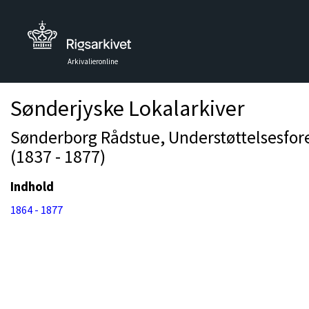
Arkivalieronline
Sønderjyske Lokalarkiver
Sønderborg Rådstue, Understøttelsesfo
(1837 - 1877)
Indhold
1864 - 1877