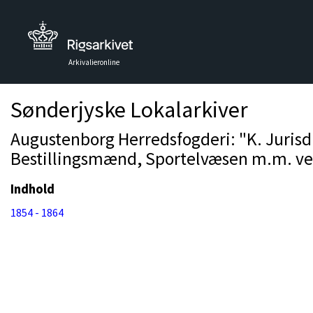
Arkivalieronline
Sønderjyske Lokalarkiver
Augustenborg Herredsfogderi: "K. Jurisd
Bestillingsmænd, Sportelvæsen m.m. v
Indhold
1854 - 1864