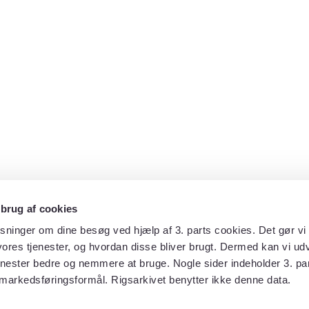
 brug af cookies
sninger om dine besøg ved hjælp af 3. parts cookies. Det gør vi 
ores tjenester, og hvordan disse bliver brugt. Dermed kan vi udv
enester bedre og nemmere at bruge. Nogle sider indeholder 3. par
 markedsføringsformål. Rigsarkivet benytter ikke denne data.