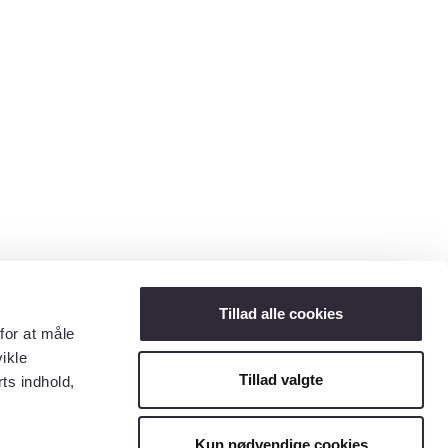
Tillad alle cookies
for at måle
ikle
Tillad valgte
ts indhold,
Kun nødvendige cookies