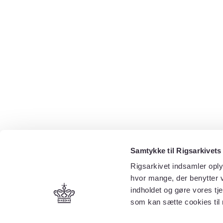
Samtykke til Rigsarkivets
Rigsarkivet indsamler oply
hvor mange, der benytter v
indholdet og gøre vores tj
som kan sætte cookies til