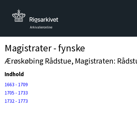
Arkivalieronline
Magistrater - fynske
Ærøskøbing Rådstue, Magistraten: Rådstu
Indhold
1663 - 1709
1705 - 1733
1732 - 1773