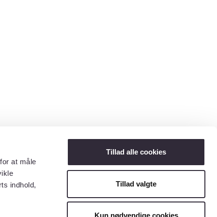
Tillad alle cookies
for at måle
ikle
Tillad valgte
ts indhold,
Kun nødvendige cookies