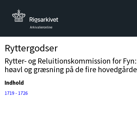
Arkivalieronline
Ryttergodser
Rytter- og Reluitionskommission for Fyn
høavl og græsning på de fire hovedgårde
Indhold
1719 - 1726