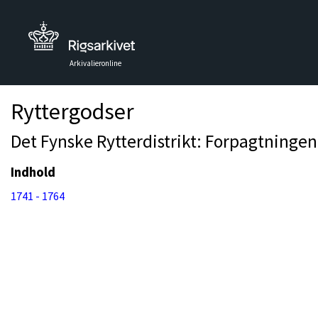
Arkivalieronline
Ryttergodser
Det Fynske Rytterdistrikt: Forpagtningen
Indhold
1741 - 1764