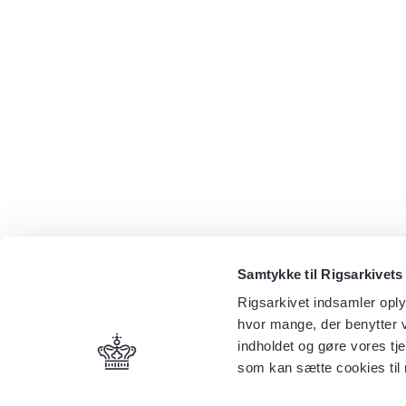
Samtykke til Rigsarkivets
Rigsarkivet indsamler oply
hvor mange, der benytter v
indholdet og gøre vores tj
som kan sætte cookies til