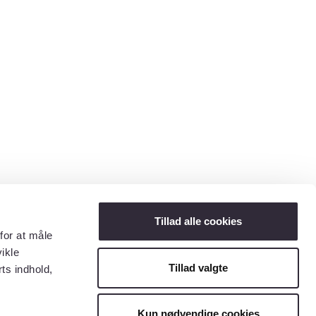
Tillad alle cookies
for at måle
ikle
Tillad valgte
ts indhold,
Kun nødvendige cookies