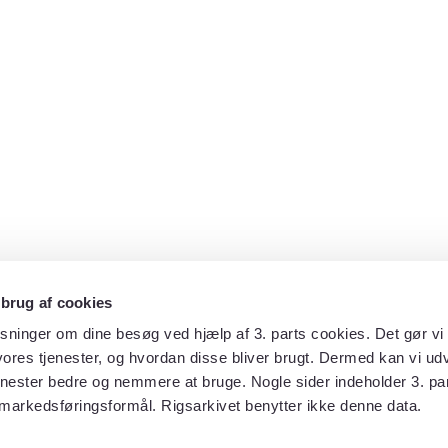
 brug af cookies
sninger om dine besøg ved hjælp af 3. parts cookies. Det gør vi 
ores tjenester, og hvordan disse bliver brugt. Dermed kan vi udv
enester bedre og nemmere at bruge. Nogle sider indeholder 3. par
 markedsføringsformål. Rigsarkivet benytter ikke denne data.