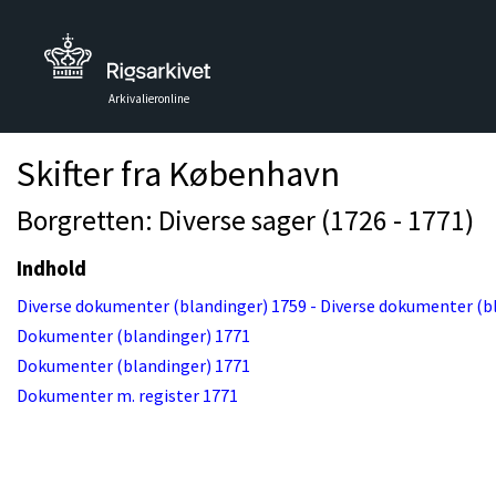
Arkivalieronline
Skifter fra København
Borgretten: Diverse sager (1726 - 1771)
Indhold
Diverse dokumenter (blandinger) 1759 - Diverse dokumenter (b
Dokumenter (blandinger) 1771
Dokumenter (blandinger) 1771
Dokumenter m. register 1771