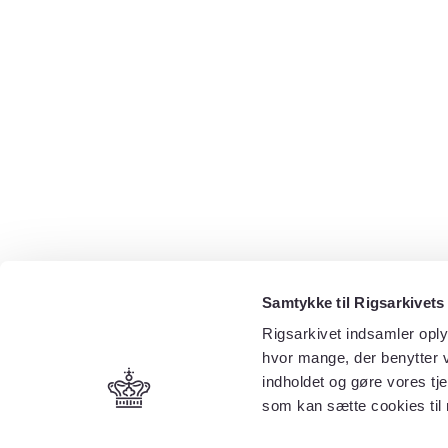
Samtykke til Rigsarkivets
Rigsarkivet indsamler oply
hvor mange, der benytter v
indholdet og gøre vores tj
som kan sætte cookies til