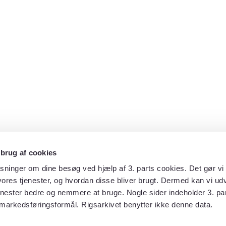
 brug af cookies
sninger om dine besøg ved hjælp af 3. parts cookies. Det gør vi 
ores tjenester, og hvordan disse bliver brugt. Dermed kan vi udv
enester bedre og nemmere at bruge. Nogle sider indeholder 3. par
 markedsføringsformål. Rigsarkivet benytter ikke denne data.