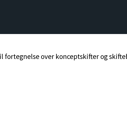
l fortegnelse over konceptskifter og skifte