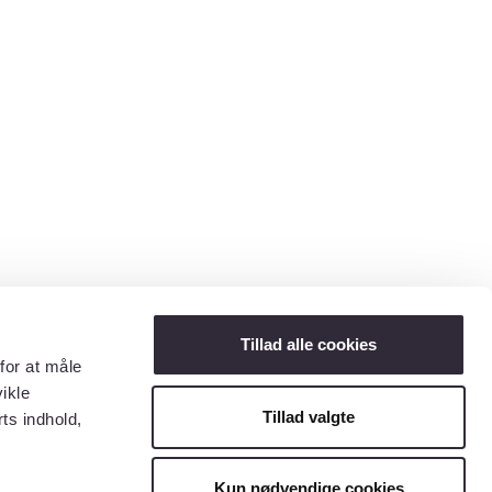
Tillad alle cookies
for at måle
ikle
Tillad valgte
ts indhold,
Kun nødvendige cookies