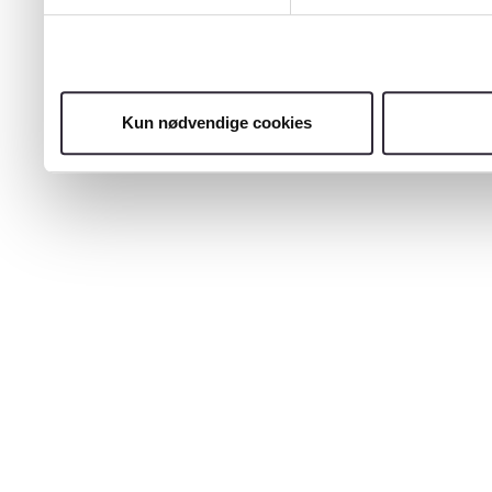
Kun nødvendige cookies