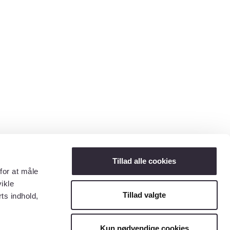
Tillad alle cookies
for at måle
ikle
Tillad valgte
ts indhold,
Kun nødvendige cookies