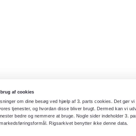
 brug af cookies
sninger om dine besøg ved hjælp af 3. parts cookies. Det gør vi 
ores tjenester, og hvordan disse bliver brugt. Dermed kan vi udv
enester bedre og nemmere at bruge. Nogle sider indeholder 3. par
 markedsføringsformål. Rigsarkivet benytter ikke denne data.