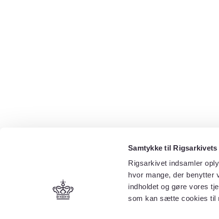
Samtykke til Rigsarkivets
Rigsarkivet indsamler oply
hvor mange, der benytter v
indholdet og gøre vores tj
som kan sætte cookies til