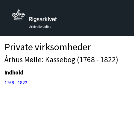
Arkivalieronline
Private virksomheder
Århus Mølle: Kassebog (1768 - 1822)
Indhold
1768 - 1822