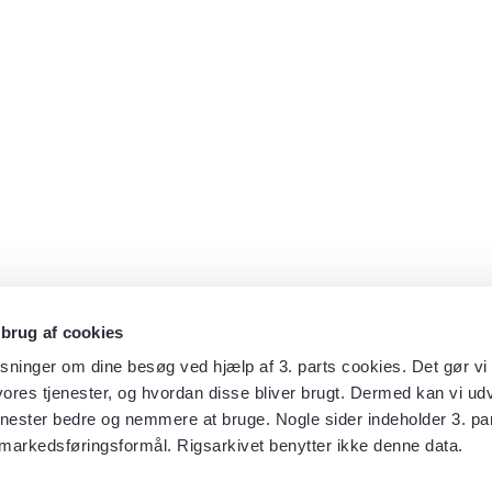
 brug af cookies
sninger om dine besøg ved hjælp af 3. parts cookies. Det gør vi 
ores tjenester, og hvordan disse bliver brugt. Dermed kan vi udv
enester bedre og nemmere at bruge. Nogle sider indeholder 3. par
 markedsføringsformål. Rigsarkivet benytter ikke denne data.