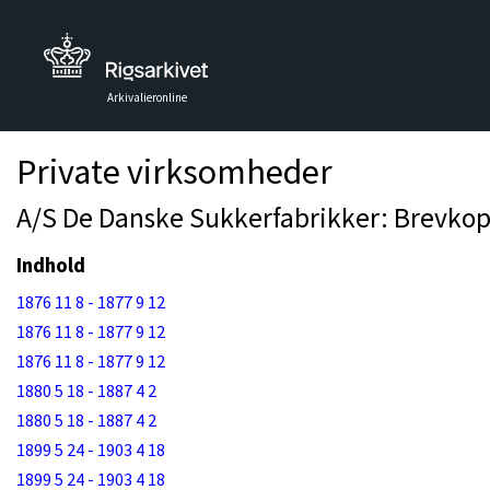
Arkivalieronline
Private virksomheder
A/S De Danske Sukkerfabrikker: Brevkop
Indhold
1876 11 8 - 1877 9 12
1876 11 8 - 1877 9 12
1876 11 8 - 1877 9 12
1880 5 18 - 1887 4 2
1880 5 18 - 1887 4 2
1899 5 24 - 1903 4 18
1899 5 24 - 1903 4 18