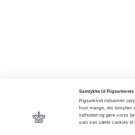
Samtykke til Rigsarkivets
Rigsarkivet indsamler oply
hvor mange, der benytter v
indholdet og gøre vores tj
som kan sætte cookies til