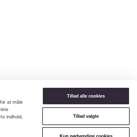
Tillad alle cookies
for at måle
ikle
Tillad valgte
ts indhold,
Kun nødvendige cookies