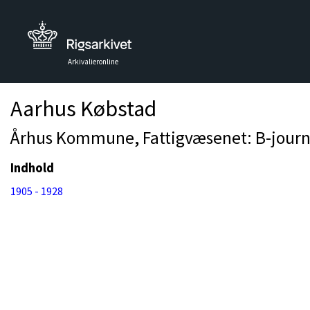
Arkivalieronline
Aarhus Købstad
Århus Kommune, Fattigvæsenet: B-journa
Indhold
1905 - 1928