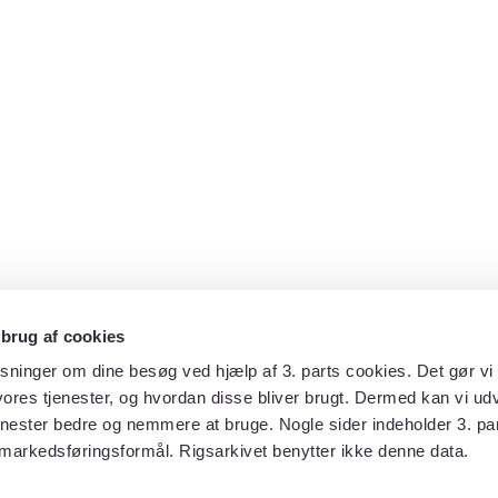
 brug af cookies
sninger om dine besøg ved hjælp af 3. parts cookies. Det gør vi 
ores tjenester, og hvordan disse bliver brugt. Dermed kan vi udv
enester bedre og nemmere at bruge. Nogle sider indeholder 3. par
 markedsføringsformål. Rigsarkivet benytter ikke denne data.