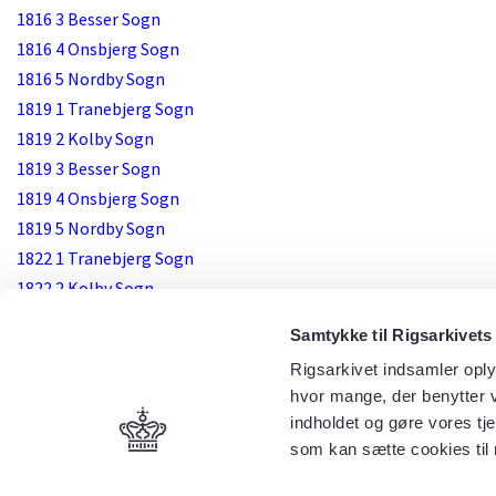
1816 3 Besser Sogn
1816 4 Onsbjerg Sogn
1816 5 Nordby Sogn
1819 1 Tranebjerg Sogn
1819 2 Kolby Sogn
1819 3 Besser Sogn
1819 4 Onsbjerg Sogn
1819 5 Nordby Sogn
1822 1 Tranebjerg Sogn
1822 2 Kolby Sogn
1822 3 Besser Sogn
Samtykke til Rigsarkivets
1822 4 Onsbjerg Sogn
Rigsarkivet indsamler oply
1822 5 Nordby Sogn
hvor mange, der benytter v
1825 1 Tranebjerg Sogn
indholdet og gøre vores tj
1825 2 Kolby Sogn
som kan sætte cookies til
1825 3 Besser Sogn