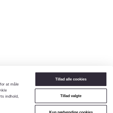
Tillad alle cookies
for at måle
ikle
Tillad valgte
ts indhold,
Kun nødvendige cookies