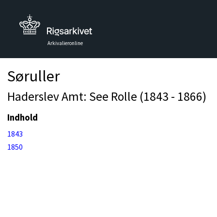
Arkivalieronline
Søruller
Haderslev Amt: See Rolle (1843 - 1866)
Indhold
1843
1850