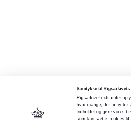
Samtykke til Rigsarkivets
Rigsarkivet indsamler oply
hvor mange, der benytter v
indholdet og gøre vores tj
som kan sætte cookies til