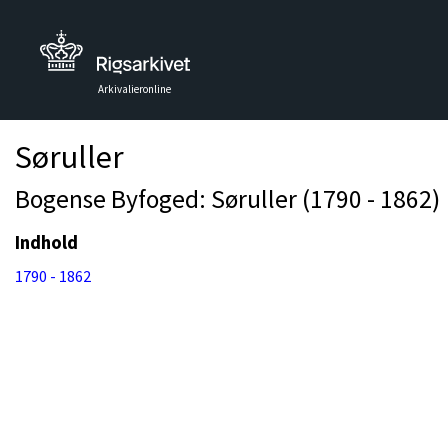
Arkivalieronline
Søruller
Bogense Byfoged: Søruller (1790 - 1862)
Indhold
1790 - 1862