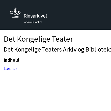
Arkivalieronline
Det Kongelige Teater
Det Kongelige Teaters Arkiv og Bibliotek
Indhold
Læs her