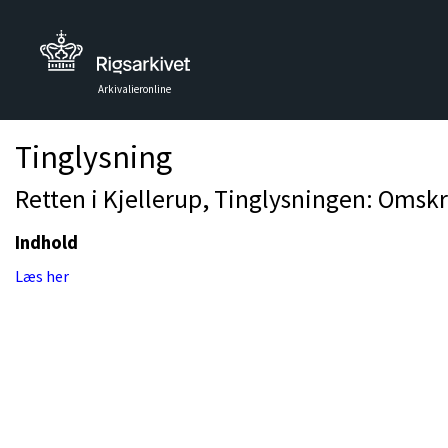
Arkivalieronline
Tinglysning
Retten i Kjellerup, Tinglysningen: Omsk
Indhold
Læs her