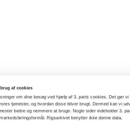
 brug af cookies
sninger om dine besøg ved hjælp af 3. parts cookies. Det gør vi 
ores tjenester, og hvordan disse bliver brugt. Dermed kan vi udv
enester bedre og nemmere at bruge. Nogle sider indeholder 3. par
 markedsføringsformål. Rigsarkivet benytter ikke denne data.