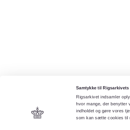
Samtykke til Rigsarkivets
Rigsarkivet indsamler oply
hvor mange, der benytter v
indholdet og gøre vores tj
som kan sætte cookies til