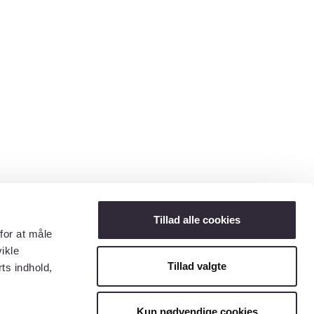
Tillad alle cookies
for at måle
ikle
Tillad valgte
ts indhold,
Kun nødvendige cookies