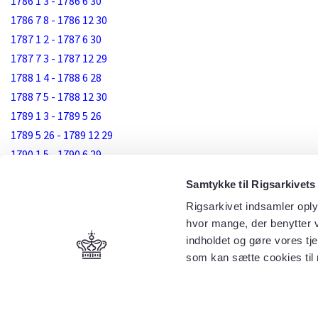
1786 1 3 - 1786 6 30
1786 7 8 - 1786 12 30
1787 1 2 - 1787 6 30
1787 7 3 - 1787 12 29
1788 1 4 - 1788 6 28
1788 7 5 - 1788 12 30
1789 1 3 - 1789 5 26
1789 5 26 - 1789 12 29
1790 1 5 - 1790 6 29
1790 7 3 - 1790 12 24
Samtykke til Rigsarkivets
1791 1 4 - 1791 8 30
Rigsarkivet indsamler oply
1791 9 3 - 1791 12 31
hvor mange, der benytter v
1792 1 5 - 1792 6 30
indholdet og gøre vores tj
1792 7 3 - 1792 12 29
som kan sætte cookies til
1793 1 5 - 1793 12 30
1794 1 4 - 1794 12 13
1795 1 3 - 1795 12 29