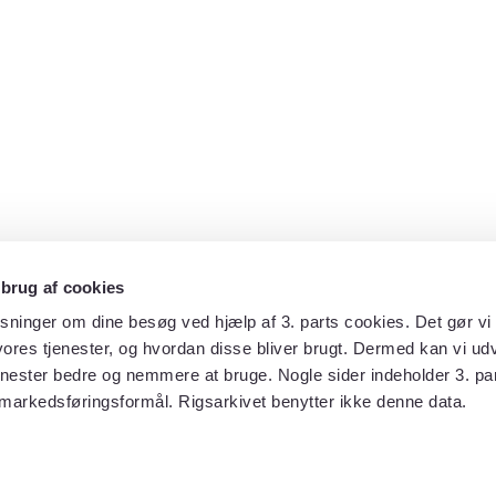
 brug af cookies
sninger om dine besøg ved hjælp af 3. parts cookies. Det gør vi 
ores tjenester, og hvordan disse bliver brugt. Dermed kan vi udv
enester bedre og nemmere at bruge. Nogle sider indeholder 3. par
 markedsføringsformål. Rigsarkivet benytter ikke denne data.