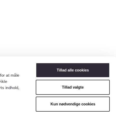
Tillad alle cookies
for at måle
ikle
Tillad valgte
ts indhold,
Kun nødvendige cookies