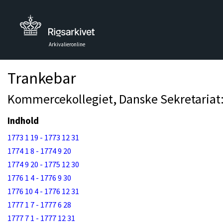
Arkivalieronline
Trankebar
Kommercekollegiet, Danske Sekretariat:
Indhold
1773 1 19 - 1773 12 31
1774 1 8 - 1774 9 20
1774 9 20 - 1775 12 30
1776 1 4 - 1776 9 30
1776 10 4 - 1776 12 31
1777 1 7 - 1777 6 28
1777 7 1 - 1777 12 31