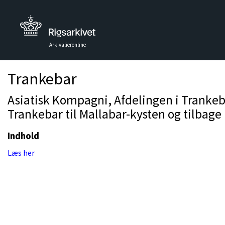
Arkivalieronline
Trankebar
Asiatisk Kompagni, Afdelingen i Trankeb
Trankebar til Mallabar-kysten og tilbage 
Indhold
Læs her