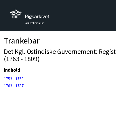
Arkivalieronline
Trankebar
Det Kgl. Ostindiske Guvernement: Regist
(1763 - 1809)
Indhold
1753 - 1763
1763 - 1787