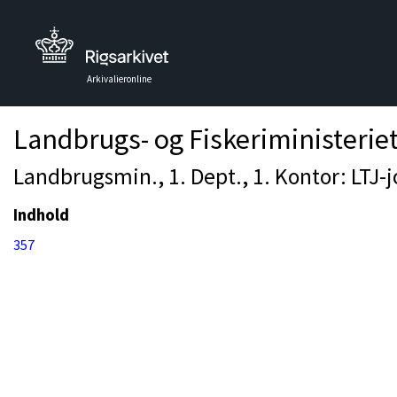
Arkivalieronline
Landbrugs- og Fiskeriministerie
Landbrugsmin., 1. Dept., 1. Kontor: LTJ-
Indhold
357