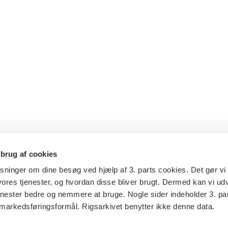
 brug af cookies
sninger om dine besøg ved hjælp af 3. parts cookies. Det gør vi 
ores tjenester, og hvordan disse bliver brugt. Dermed kan vi udv
enester bedre og nemmere at bruge. Nogle sider indeholder 3. par
 markedsføringsformål. Rigsarkivet benytter ikke denne data.