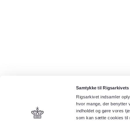
Samtykke til Rigsarkivets
Rigsarkivet indsamler oply
hvor mange, der benytter v
indholdet og gøre vores tj
som kan sætte cookies til