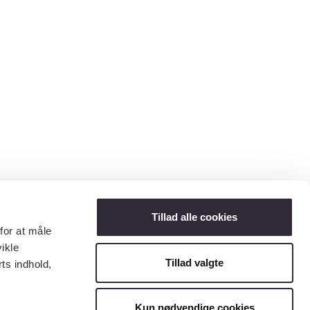
Tillad alle cookies
for at måle
ikle
Tillad valgte
ts indhold,
Kun nødvendige cookies