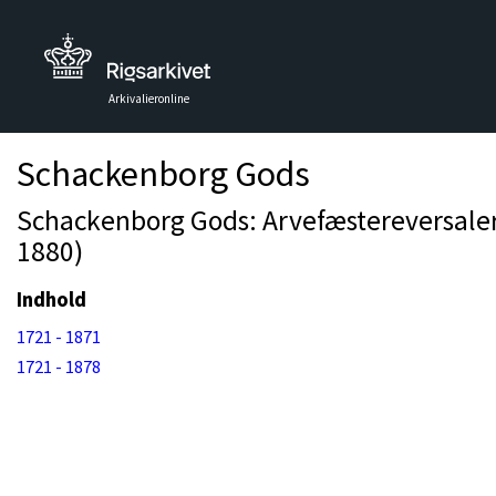
Arkivalieronline
Schackenborg Gods
Schackenborg Gods: Arvefæstereversaler
1880)
Indhold
1721 - 1871
1721 - 1878