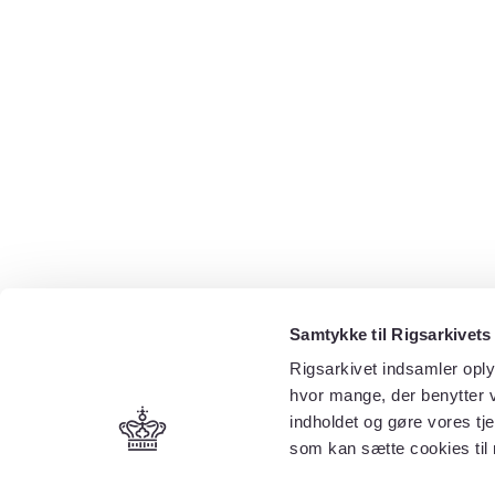
Samtykke til Rigsarkivets
Rigsarkivet indsamler oply
hvor mange, der benytter v
indholdet og gøre vores tj
som kan sætte cookies til