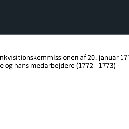
Inkvisitionskommissionen af 20. januar 177
ee og hans medarbejdere (1772 - 1773)