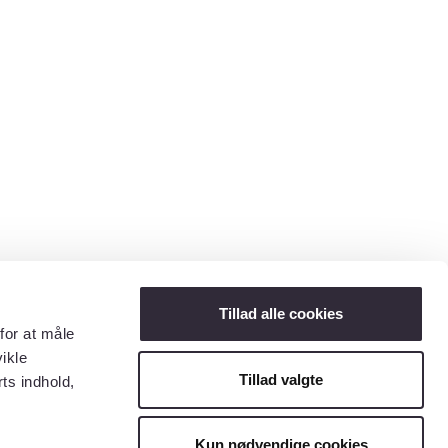
Tillad alle cookies
for at måle
ikle
Tillad valgte
ts indhold,
Kun nødvendige cookies