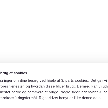
 brug af cookies
sninger om dine besøg ved hjælp af 3. parts cookies. Det gør vi 
ores tjenester, og hvordan disse bliver brugt. Dermed kan vi udv
enester bedre og nemmere at bruge. Nogle sider indeholder 3. par
 markedsføringsformål. Rigsarkivet benytter ikke denne data.