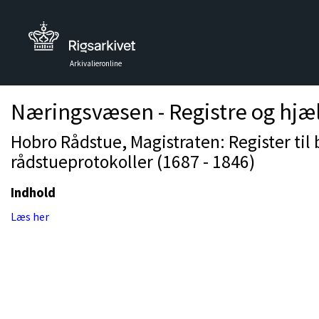
Arkivalieronline
Næringsvæsen - Registre og hjæ
Hobro Rådstue, Magistraten: Register til
rådstueprotokoller (1687 - 1846)
Indhold
Læs her