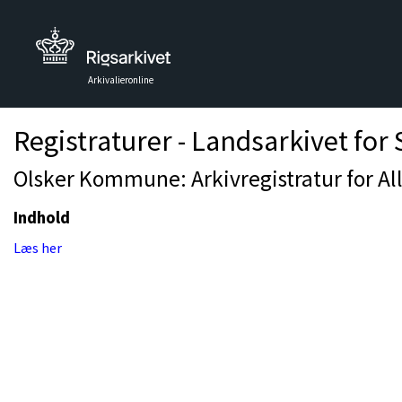
Arkivalieronline
Registraturer - Landsarkivet for
Olsker Kommune: Arkivregistratur for 
Indhold
Læs her