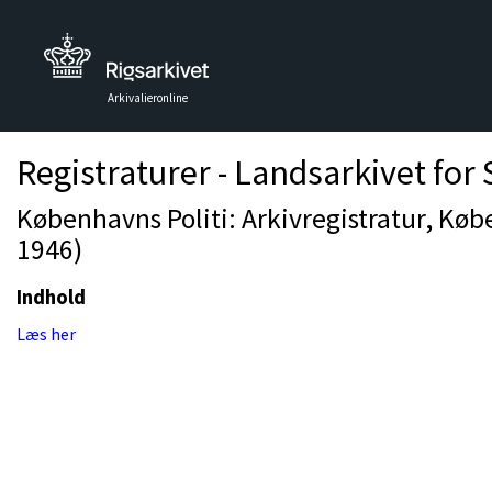
Arkivalieronline
Registraturer - Landsarkivet for
Københavns Politi: Arkivregistratur, Kø
1946)
Indhold
Læs her