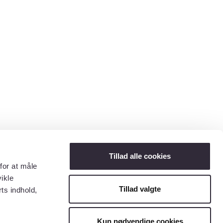
Tillad alle cookies
for at måle
ikle
Tillad valgte
ts indhold,
Kun nødvendige cookies