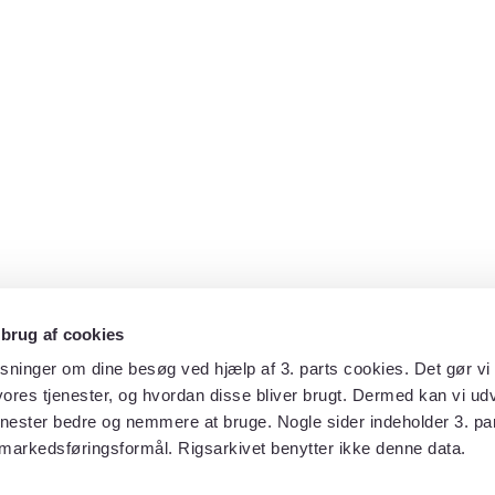
 brug af cookies
sninger om dine besøg ved hjælp af 3. parts cookies. Det gør vi 
ores tjenester, og hvordan disse bliver brugt. Dermed kan vi udv
enester bedre og nemmere at bruge. Nogle sider indeholder 3. par
 markedsføringsformål. Rigsarkivet benytter ikke denne data.