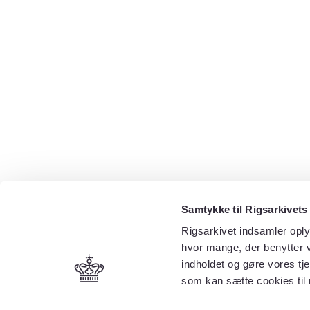
Samtykke til Rigsarkivets
Rigsarkivet indsamler oply
hvor mange, der benytter v
indholdet og gøre vores tj
som kan sætte cookies til