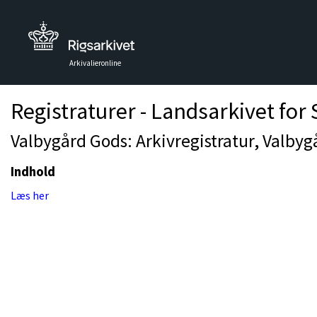
Arkivalieronline
Registraturer - Landsarkivet for
Valbygård Gods: Arkivregistratur, Valbyg
Indhold
Læs her