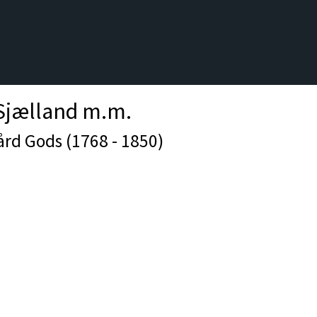
 Sjælland m.m.
ård Gods (1768 - 1850)