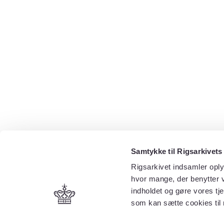
Samtykke til Rigsarkivets
Rigsarkivet indsamler oply
hvor mange, der benytter v
indholdet og gøre vores tj
som kan sætte cookies til