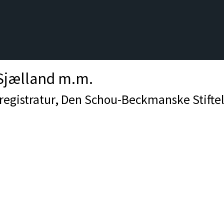
 Sjælland m.m.
egistratur, Den Schou-Beckmanske Stiftel