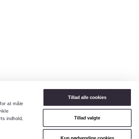
Tillad alle cookies
for at måle
ikle
Tillad valgte
ts indhold,
Kun nødvendige cookies