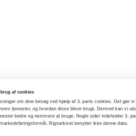
 brug af cookies
sninger om dine besøg ved hjælp af 3. parts cookies. Det gør vi 
ores tjenester, og hvordan disse bliver brugt. Dermed kan vi udv
enester bedre og nemmere at bruge. Nogle sider indeholder 3. par
 markedsføringsformål. Rigsarkivet benytter ikke denne data.