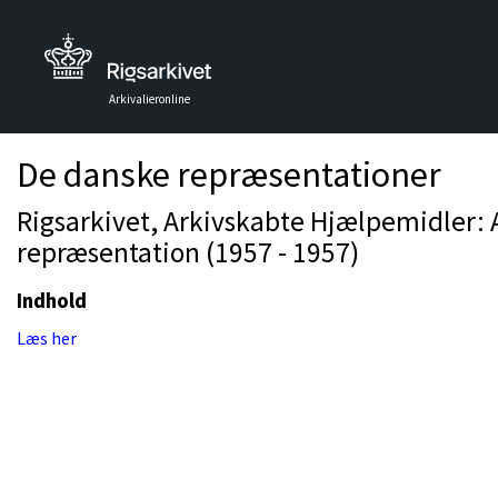
Arkivalieronline
De danske repræsentationer
Rigsarkivet, Arkivskabte Hjælpemidler: 
repræsentation (1957 - 1957)
Indhold
Læs her