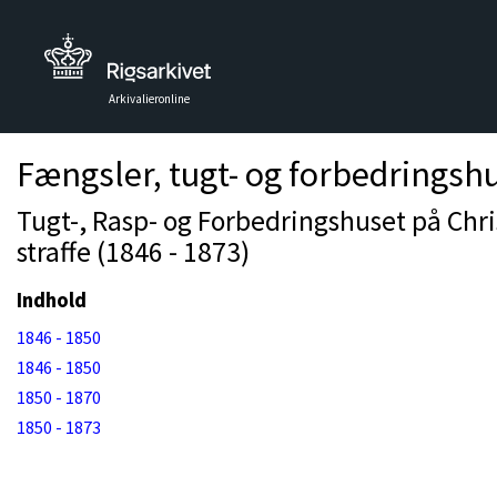
Arkivalieronline
Fængsler, tugt- og forbedringsh
Tugt-, Rasp- og Forbedringshuset på Chri
straffe (1846 - 1873)
Indhold
1846 - 1850
1846 - 1850
1850 - 1870
1850 - 1873