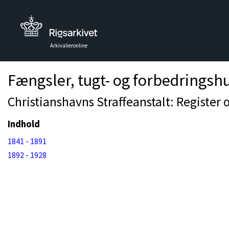
Arkivalieronline
Fængsler, tugt- og forbedringsh
Christianshavns Straffeanstalt: Register 
Indhold
1841 - 1891
1892 - 1928