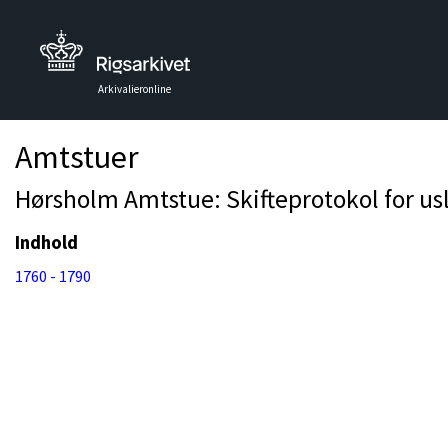
Arkivalieronline
Amtstuer
Hørsholm Amtstue: Skifteprotokol for usl
Indhold
1760 - 1790