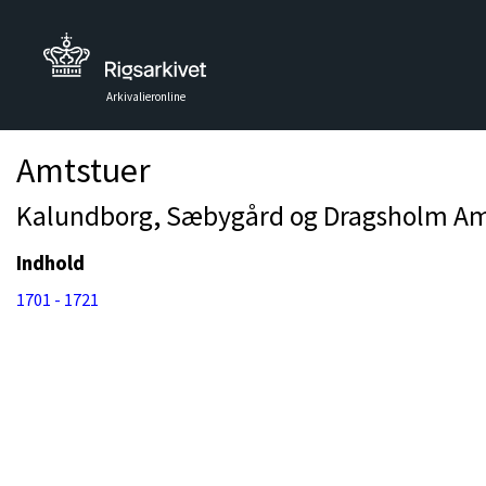
Arkivalieronline
Amtstuer
Kalundborg, Sæbygård og Dragsholm Amt
Indhold
1701 - 1721