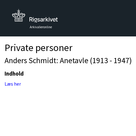
Arkivalieronline
Private personer
Anders Schmidt: Anetavle (1913 - 1947)
Indhold
Læs her