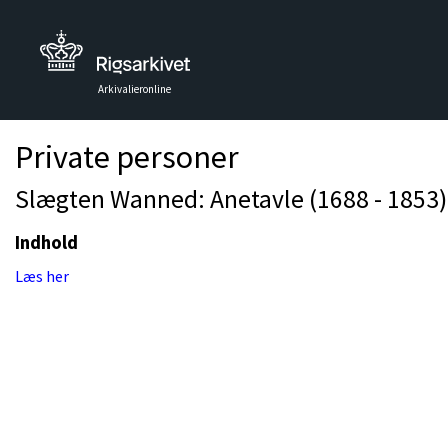
Arkivalieronline
Private personer
Slægten Wanned: Anetavle (1688 - 1853)
Indhold
Læs her